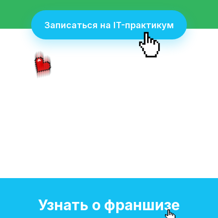
Записаться на IT-практикум
Узнать о франшизе