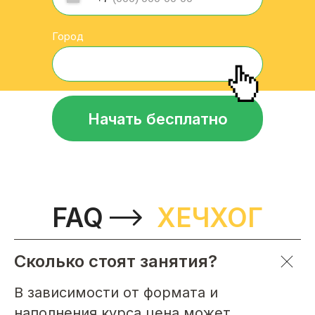
Город
Начать бесплатно
FAQ
ХЕЧХОГ
Сколько стоят занятия?
В зависимости от формата и
наполнения курса цена может