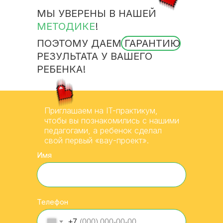
МЫ УВЕРЕНЫ В НАШЕЙ
МЕТОДИКЕ
!
ПОЭТОМУ ДАЕМ ГАРАНТИЮ
РЕЗУЛЬТАТА У ВАШЕГО
РЕБЕНКА!
Приглашаем на IT-практикум,
чтобы вы познакомились с нашими
педагогами, а ребенок сделал
свой первый «вау-проект».
Имя
Телефон
+7