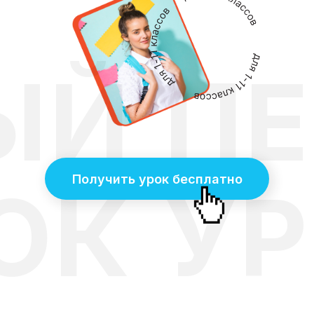
ЫЙ
П
Получить урок бесплатно
ОК
У