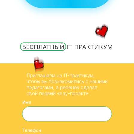
БЕСПЛАТНЫЙ IT-ПРАКТИКУМ
Приглашаем на IT-практикум,
чтобы вы познакомились с нашими
педагогами, а ребенок сделал
свой первый «вау-проект».
Имя
Телефон