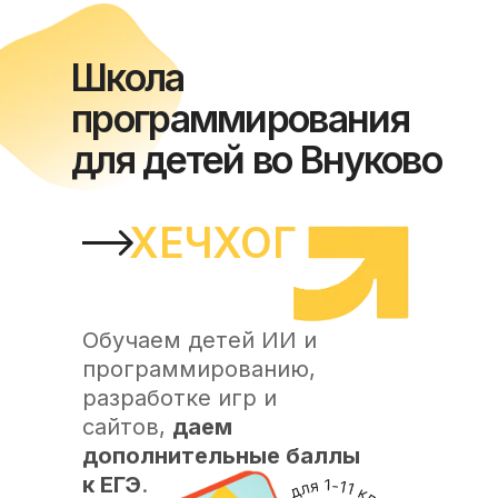
Школа
программирования
для детей во Внуково
ХЕЧХОГ
Обучаем детей ИИ и
программированию,
разработке игр и
сайтов,
даем
дополнительные баллы
к ЕГЭ
.