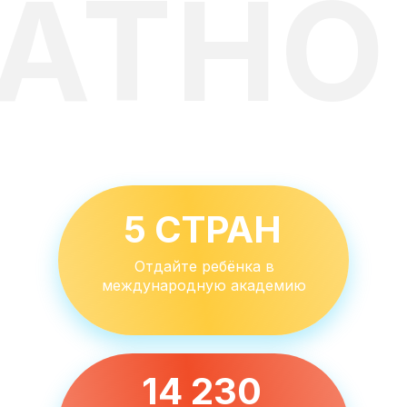
АТНО
5 СТРАН
Отдайте ребёнка в
международную академию
14 230