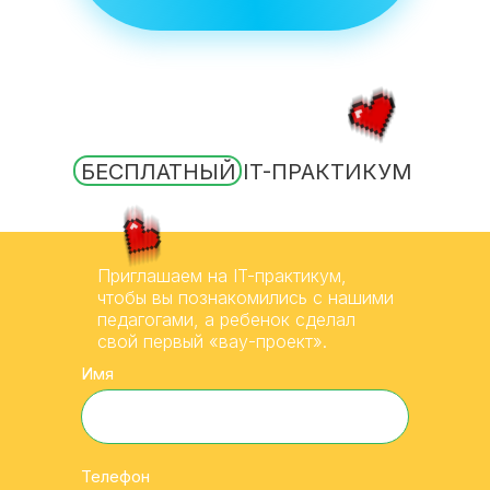
БЕСПЛАТНЫЙ IT-ПРАКТИКУМ
Приглашаем на IT-практикум,
чтобы вы познакомились с нашими
педагогами, а ребенок сделал
свой первый «вау-проект».
Имя
Телефон