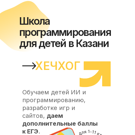
Школа
программирования
для детей в Казани
ХЕЧХОГ
Обучаем детей ИИ и
программированию,
разработке игр и
сайтов,
даем
дополнительные баллы
к ЕГЭ
.