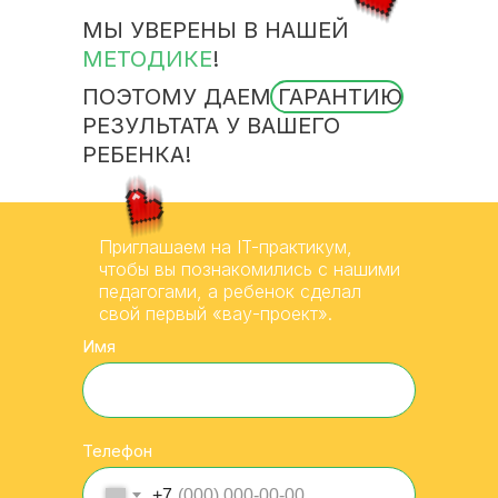
МЫ УВЕРЕНЫ В НАШЕЙ
МЕТОДИКЕ
!
ПОЭТОМУ ДАЕМ ГАРАНТИЮ
РЕЗУЛЬТАТА У ВАШЕГО
РЕБЕНКА!
Приглашаем на IT-практикум,
чтобы вы познакомились с нашими
педагогами, а ребенок сделал
свой первый «вау-проект».
Имя
Телефон
+7