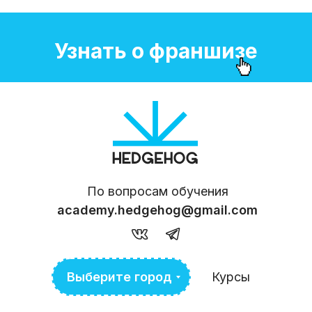
Узнать о франшизе
По вопросам обучения
academy.hedgehog@gmail.com
Выберите город
Курсы