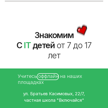
Знакомим
С
IT
детей
от 7 до 17
лет
Учитесь оффлайн на наших
площадках
ул. Братьев Касимовых, 22/7,
частная школа "Включайся"