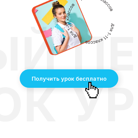
ЫЙ
П
Получить урок бесплатно
ОК
У