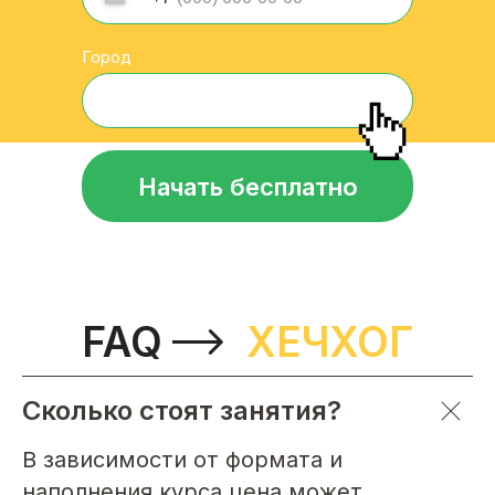
Город
Начать бесплатно
FAQ
ХЕЧХОГ
Сколько стоят занятия?
В зависимости от формата и
наполнения курса цена может