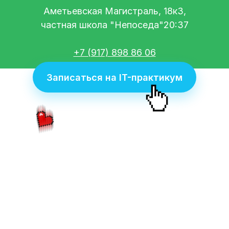
Аметьевская Магистраль, 18к3,
частная школа "Непоседа"20:37
+7 (917) 898 86 06
Записаться на IT-практикум