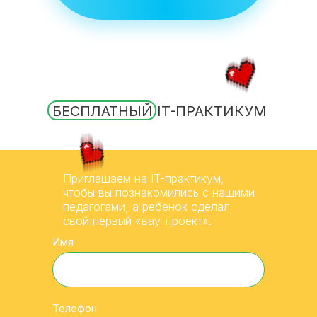
БЕСПЛАТНЫЙ IT-ПРАКТИКУМ
Приглашаем на IT-практикум,
чтобы вы познакомились с нашими
педагогами, а ребенок сделал
свой первый «вау-проект».
Имя
Телефон