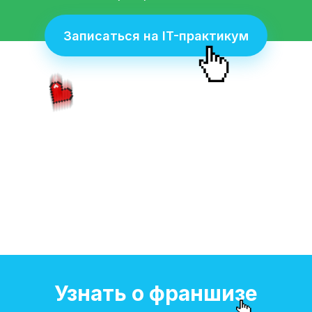
Записаться на IT-практикум
Узнать о франшизе