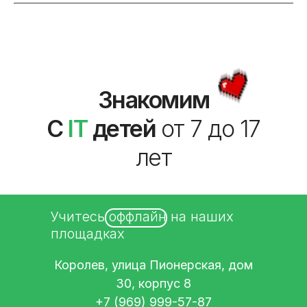
Знакомим
С
IT
детей
от 7 до 17
лет
Учитесь оффлайн на наших
площадках
Королев, улица Пионерская, дом
30, корпус 8
+7 (969) 999-57-87