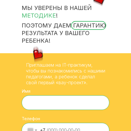
МЫ УВЕРЕНЫ В НАШЕЙ
МЕТОДИКЕ
!
ПОЭТОМУ ДАЕМ ГАРАНТИЮ
РЕЗУЛЬТАТА У ВАШЕГО
РЕБЕНКА!
Приглашаем на IT-практикум,
чтобы вы познакомились с нашими
педагогами, а ребенок сделал
свой первый «вау-проект».
Имя
Телефон
+7