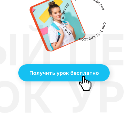
ЫЙ
П
Получить урок бесплатно
ОК
У