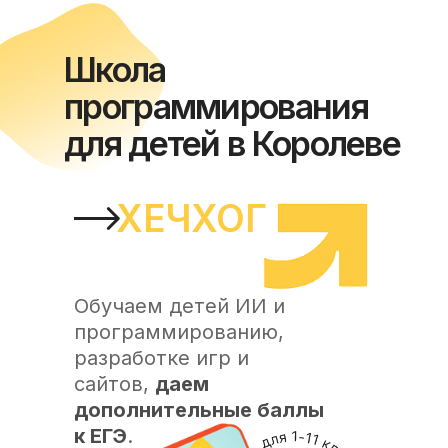
Школа
программирования
для детей в Королеве
ХЕЧХОГ
Обучаем детей ИИ и
программированию,
разработке игр и
сайтов,
даем
дополнительные баллы
к ЕГЭ
.