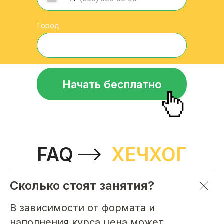
Город
Начать бесплатно
FAQ
ХЕЧХОГ
Сколько стоят занятия?
В зависимости от формата и
наполнения курса цена может