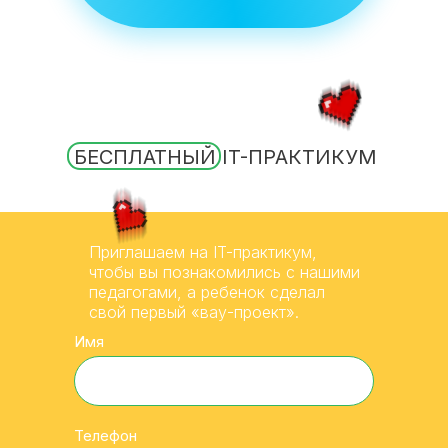
БЕСПЛАТНЫЙ IT-ПРАКТИКУМ
Приглашаем на IT-практикум,
чтобы вы познакомились с нашими
педагогами, а ребенок сделал
свой первый «вау-проект».
Имя
Телефон