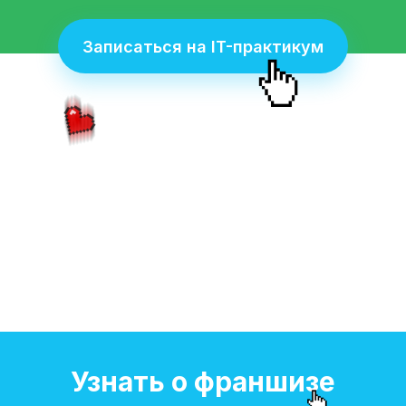
Записаться на IT-практикум
Узнать о франшизе