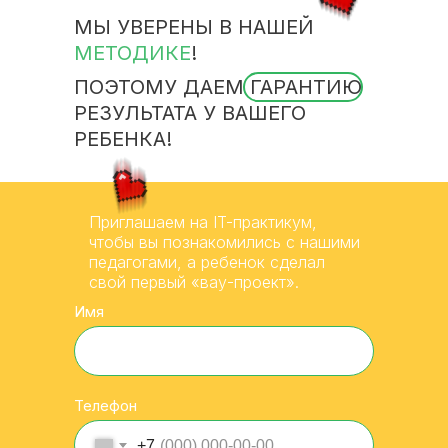
МЫ УВЕРЕНЫ В НАШЕЙ
МЕТОДИКЕ
!
ПОЭТОМУ ДАЕМ ГАРАНТИЮ
РЕЗУЛЬТАТА У ВАШЕГО
РЕБЕНКА!
Приглашаем на IT-практикум,
чтобы вы познакомились с нашими
педагогами, а ребенок сделал
свой первый «вау-проект».
Имя
Телефон
+7