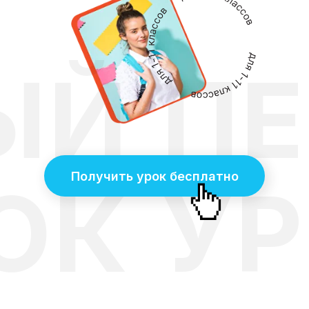
ЫЙ
П
Получить урок бесплатно
ОК
У