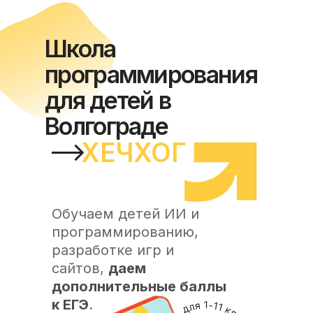
Школа
программирования
для детей в
Волгограде
ХЕЧХОГ
Обучаем детей ИИ и
программированию,
разработке игр и
сайтов,
даем
дополнительные баллы
к ЕГЭ
.