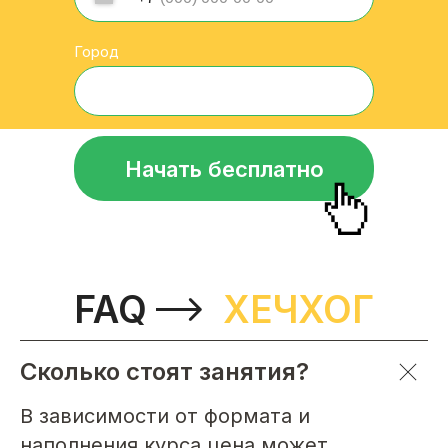
Город
Начать бесплатно
FAQ
ХЕЧХОГ
Сколько стоят занятия?
В зависимости от формата и
наполнения курса цена может