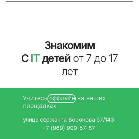
Знакомим
С
IT
детей
от 7 до 17
лет
Учитесь оффлайн на наших
площадках
улица сержанта Воронова 57/143
+7 (969) 999-57-87