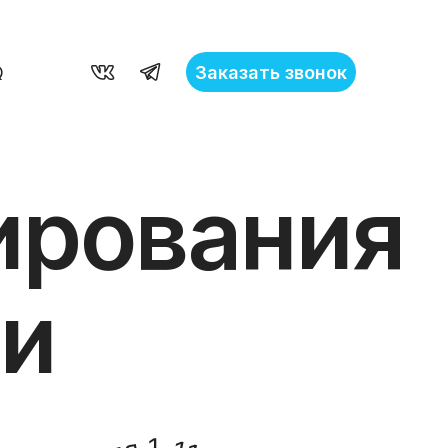
Заказать звонок
Q
ирования
ни