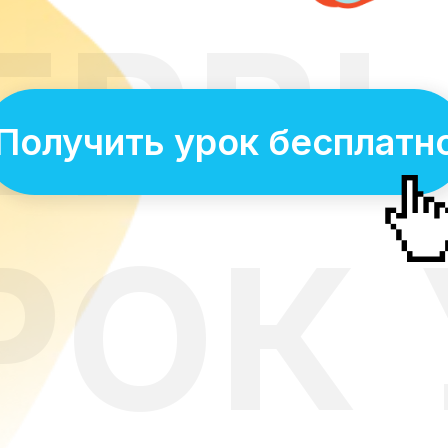
ЕРВ
Получить урок бесплатн
РОК