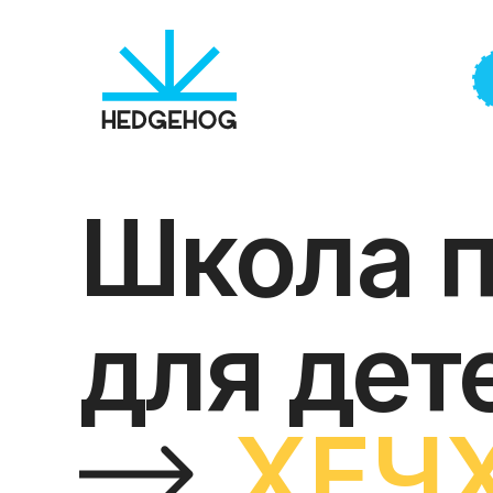
Школа 
для дет
ХЕЧ