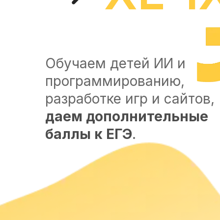
Обучаем детей ИИ и
программированию,
разработке игр и сайтов,
даем дополнительные
баллы к ЕГЭ
.