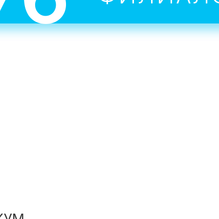
преподаватели-практики.