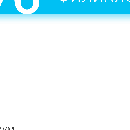
преподаватели-практики.