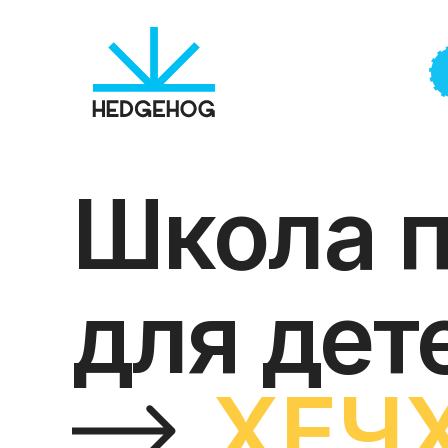
Школа 
для дет
ХЕЧ