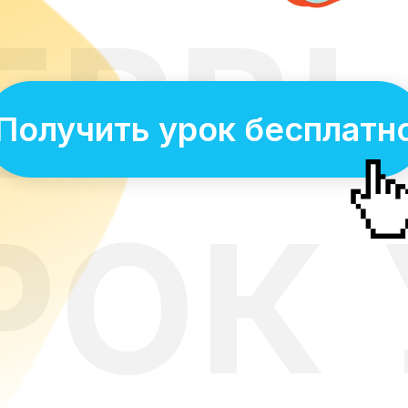
ЕРВ
Получить урок бесплатн
РОК