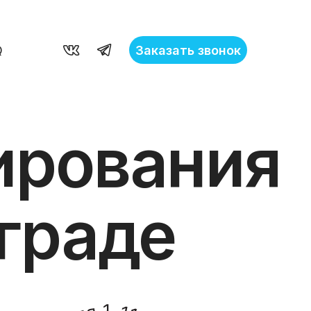
Заказать звонок
Q
ирования
ограде