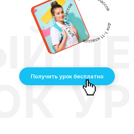
ЫЙ
П
Получить урок бесплатно
ОК
У