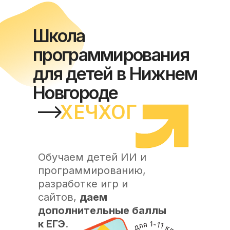
Школа
программирования
для детей в Нижнем
Новгороде
ХЕЧХОГ
Обучаем детей ИИ и
программированию,
разработке игр и
сайтов,
даем
дополнительные баллы
к ЕГЭ
.