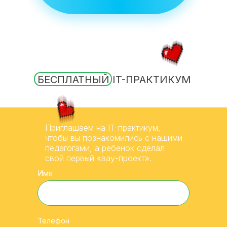
БЕСПЛАТНЫЙ IT-ПРАКТИКУМ
Приглашаем на IT-практикум,
чтобы вы познакомились с нашими
педагогами, а ребенок сделал
свой первый «вау-проект».
Имя
Телефон