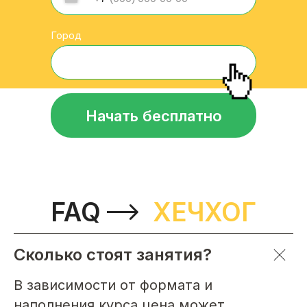
Город
Начать бесплатно
FAQ
ХЕЧХОГ
Сколько стоят занятия?
В зависимости от формата и
наполнения курса цена может