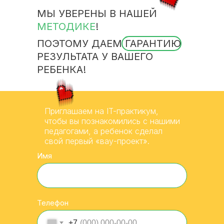
МЫ УВЕРЕНЫ В НАШЕЙ
МЕТОДИКЕ
!
ПОЭТОМУ ДАЕМ ГАРАНТИЮ
РЕЗУЛЬТАТА У ВАШЕГО
РЕБЕНКА!
Приглашаем на IT-практикум,
чтобы вы познакомились с нашими
педагогами, а ребенок сделал
свой первый «вау-проект».
Имя
Телефон
+7