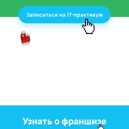
Записаться на IT-практикум
Узнать о франшизе