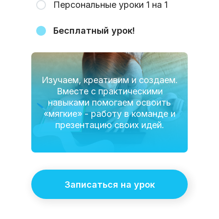
Персональные уроки 1 на 1
Бесплатный урок!
Изучаем, креативим и создаем.
Вместе с практическими
навыками помогаем освоить
«мягкие» - работу в команде и
презентацию своих идей.
Записаться на урок