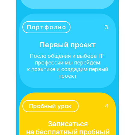
Портфолио
3
Первый проект
После общения и выбора IT-
профессии мы перейдем
к практике и создадим первый
проект
Пробный урок
4
Записаться
на бесплатный пробный