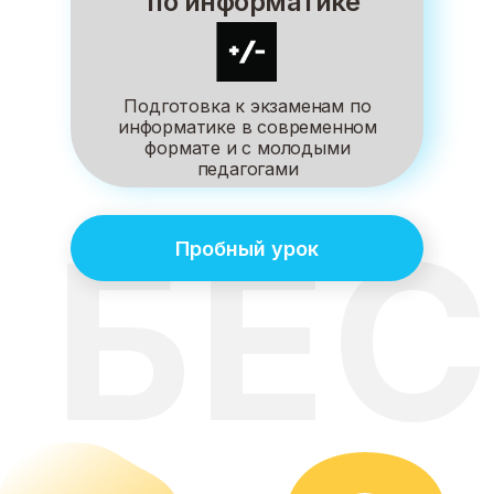
по информатике
Подготовка к экзаменам по
информатике в современном
формате и с молодыми
педагогами
БЕ
Пробный урок