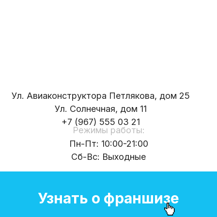
Ул. Авиаконструктора Петлякова, дом 25
Ул. Солнечная, дом 11
+7 (967) 555 03 21
Режимы работы:
Пн-Пт: 10:00-21:00
Сб-Вс: Выходные
Узнать о франшизе