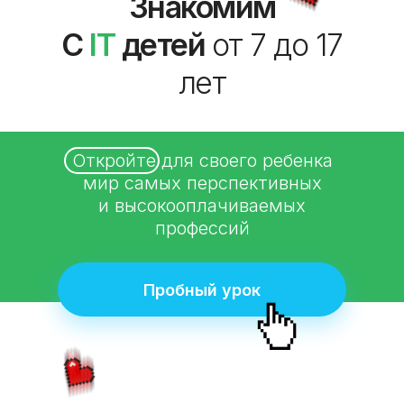
Знакомим
С
IT
детей
от 7 до 17
лет
Откройте для своего ребенка
мир самых перспективных
и высокооплачиваемых
профессий
Пробный урок