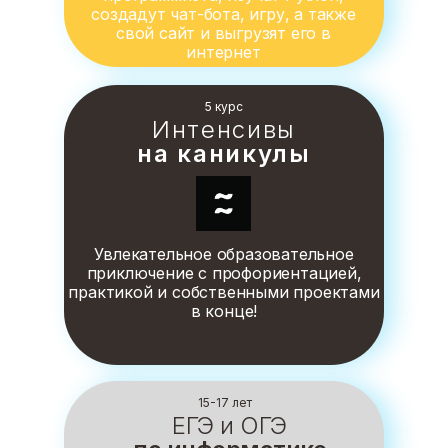
создадут чат-бота, игру, а также
свой сайт и выгрузят его в
интернет
5 курс
Интенсивы
на каникулы
Увлекательное образовательное
приключение с профориентацией,
практикой и собственными проектами
в конце!
15-17 лет
ЕГЭ и ОГЭ