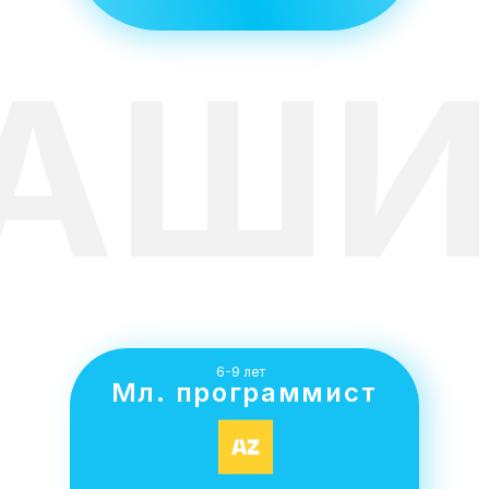
АШИ
6-9 лет
Мл. программист