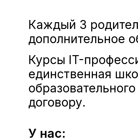
Каждый 3 родител
дополнительное о
Курсы IT-професс
единственная шко
образовательного
договору.
У нас: