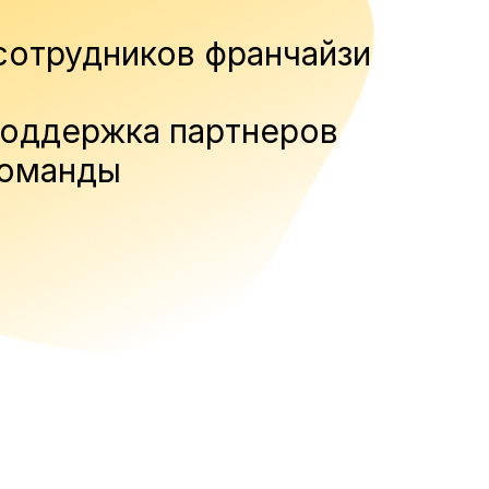
сотрудников франчайзи
поддержка партнеров
команды