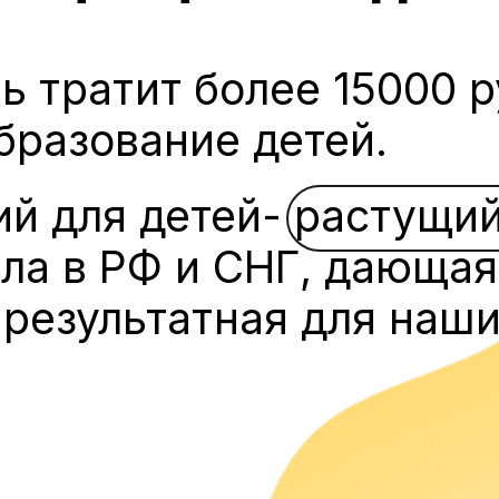
ь тратит более 15000 р
бразование детей.
ий для детей- растущи
ла в РФ и СНГ, дающая
 результатная для наши