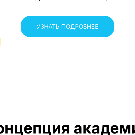
о результатная для на
УЗНАТЬ ПОДРОБНЕЕ
онцепция академ