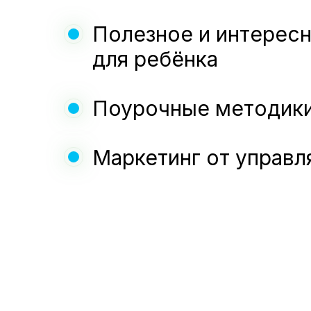
Полезное и интерес
для ребёнка
Поурочные методики
Маркетинг от управ