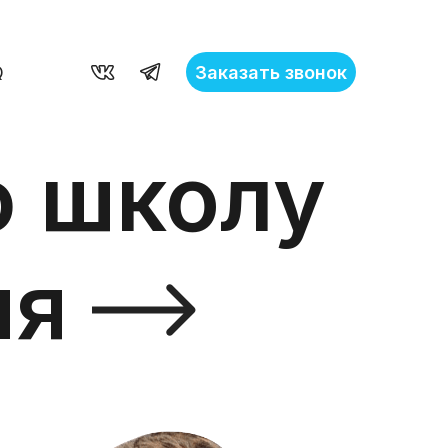
Заказать звонок
Q
ю школу
ия