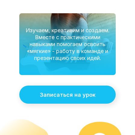
Изучаем, креативим и создаем.
Вместе с практическими
навыками помогаем освоить
«мягкие» - работу в команде и
презентацию своих идей.
Записаться на урок