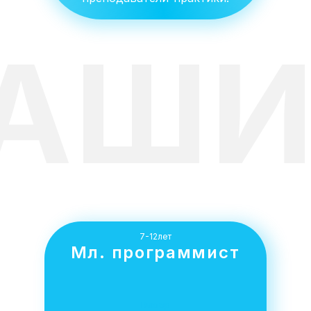
АШИ
7-12лет
Мл. программист
Виктор