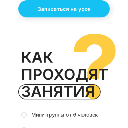
Записаться на урок
КАК
ПРОХОДЯТ
ЗАНЯТИЯ
Мини-группы от 6 человек