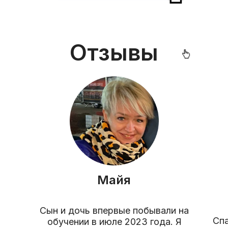
Отзывы
Майя
Сын и дочь впервые побывали на
Спа
обучении в июле 2023 года. Я