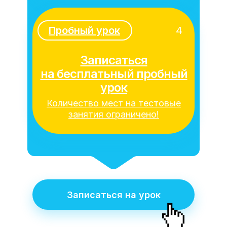
Пробный урок
4
Записаться
на бесплатьный пробный
урок
Количество мест на тестовые
занятия ограничено!
Записаться на урок