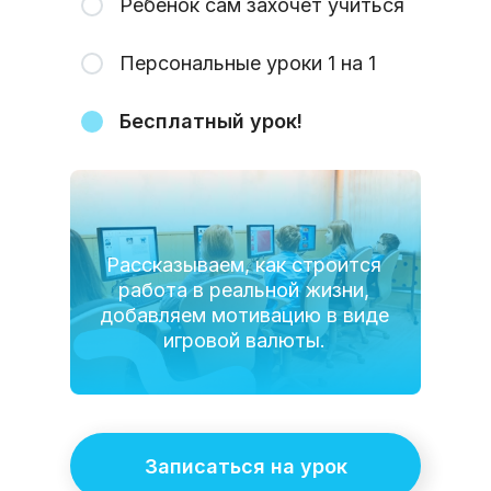
Ребенок сам захочет учиться
Персональные уроки 1 на 1
Бесплатный урок!
Рассказываем, как строится
работа в реальной жизни,
добавляем мотивацию в виде
игровой валюты.
Записаться на урок