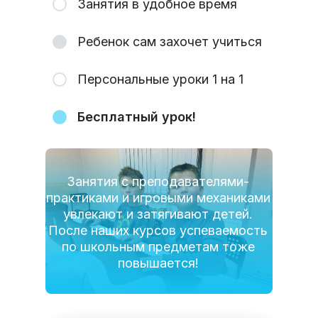
Занятия в удобное время
Ребенок сам захочет учиться
Персональные уроки 1 на 1
Бесплатный урок!
Занятия с преподавателями-
практиками и игровыми механиками
увлекают и затягивают детей.
После наших курсов успеваемость
по школьным предметам тоже
повышается!