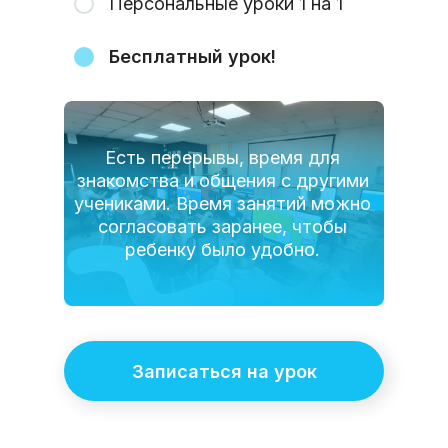
Персональные уроки 1 на 1
Бесплатный урок!
Есть перерывы, время для
знакомства и общения с другими
учениками. Время занятий можно
согласовать заранее, чтобы
ребенку было удобно.
Записаться на урок