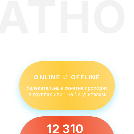
АТНО
ONLINE
И
OFFLINE
Увлекательные занятия проходят
в группах или 1 на 1 с учителем.
12 310