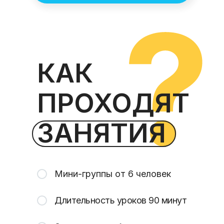
КАК
ПРОХОДЯТ
ЗАНЯТИЯ
Мини-группы от 6 человек
Длительность уроков 90 минут