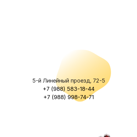
5-й Линейный проезд, 72-5
+7 (988) 583-18-44
+7 (988) 998-74-71