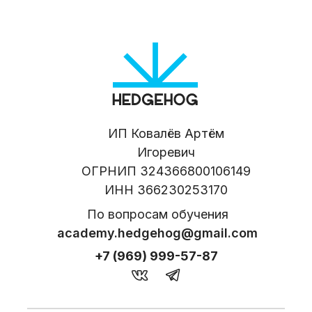
ИП Ковалёв Артём
Игоревич
ОГРНИП 324366800106149
ИНН 366230253170
По вопросам обучения
academy.hedgehog@gmail.com
+7 (969) 999-57-87