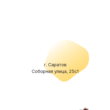
г. Саратов
Соборная улица, 25с1