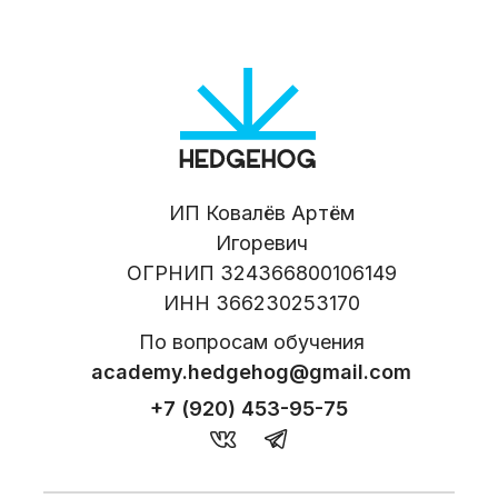
ИП Ковалёв Артём
Игоревич
ОГРНИП 324366800106149
ИНН 366230253170
По вопросам обучения
academy.hedgehog@gmail.com
+7 (920) 453-95-75