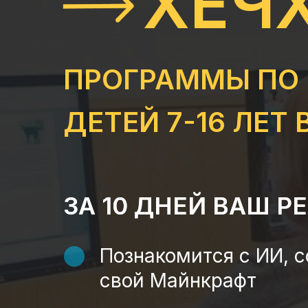
ХЕЧ
ПРОГРАММЫ ПО И
ДЕТЕЙ 7-16 ЛЕТ
ЗА 10 ДНЕЙ ВАШ Р
ЗА 10 ДНЕЙ ВАШ Р
Познакомится с ИИ, с
свой Майнкрафт