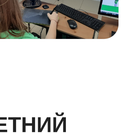
мощью
ную
ЛЕТНИЙ