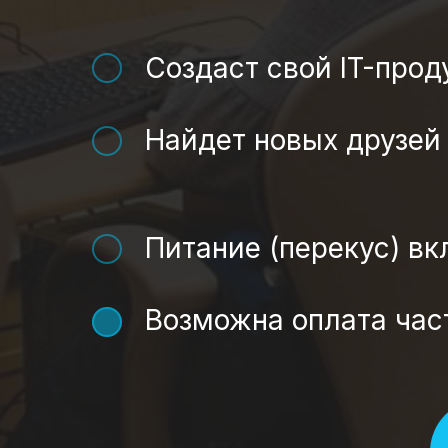
Создаст свой IT-прод
Найдет новых друзей 
Питание (перекус) в
Возможна оплата час