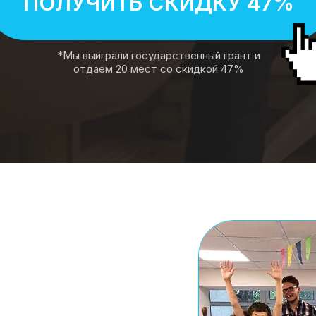
ПОЛУЧИТЬ СКИДКУ 47%
*Мы выиграли государственный грант и
отдаем 20 мест со скидкой 47%