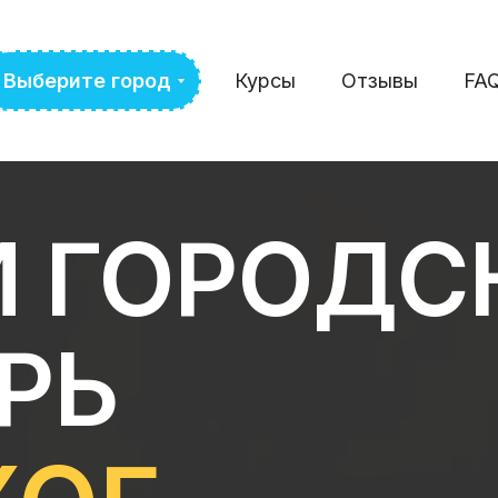
Выберите город
Курсы
Отзывы
FA
Й ГОРОДС
ЕРЬ