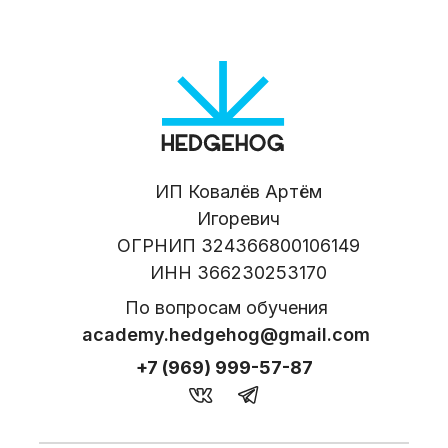
ИП Ковалёв Артём
Игоревич
ОГРНИП 324366800106149
ИНН 366230253170
По вопросам обучения
academy.hedgehog@gmail.com
+7 (969) 999-57-87