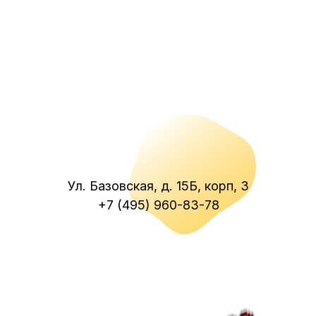
Ул. Базовская, д. 15Б, корп, 3
+7 (495) 960-83-78