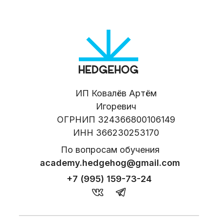
ИП Ковалёв Артём
Игоревич
ОГРНИП 324366800106149
ИНН 366230253170
По вопросам обучения
academy.hedgehog@gmail.com
+7 (995) 159-73-24