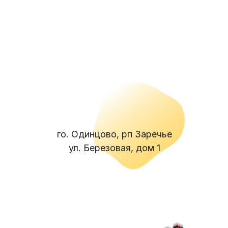
го. Одинцово, рп Заречье
ул. Березовая, дом 1