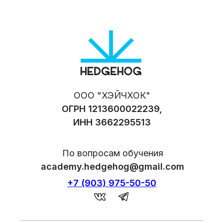
ООО "ХЭЙЧХОК"
ОГРН 1213600022239,
ИНН 3662295513
По вопросам обучения
academy.hedgehog@gmail.com
+7 (903) 975-50-50