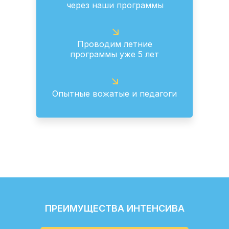
через наши программы
Проводим летние
программы уже 5 лет
Опытные вожатые и педагоги
ПРЕИМУЩЕСТВА ИНТЕНСИВА