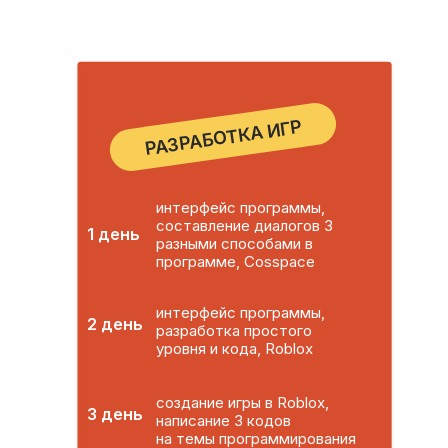
РАЗРАБОТКА ИГР
интерфейс программы,
составление диалогов 3
1 день
разными способами в
программе, Cosspace
интерфейс программы,
2 день
разработка простого
уровня и кода, Roblox
создание игры в Roblox,
3 день
написание 3 кодов
на темы программирования