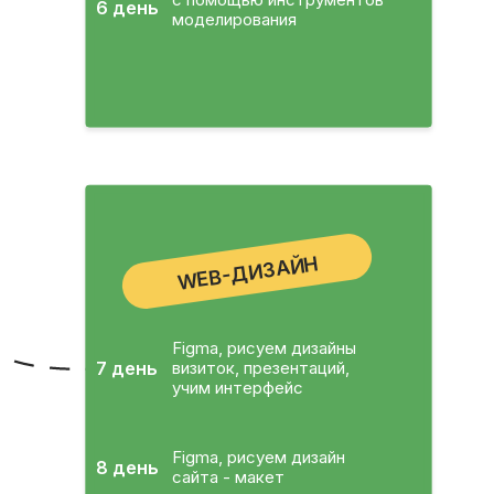
6 день
моделирования
WEB-ДИЗАЙН
Figma, рисуем дизайны
7 день
визиток, презентаций,
учим интерфейс
Figma, рисуем дизайн
8 день
сайта - макет