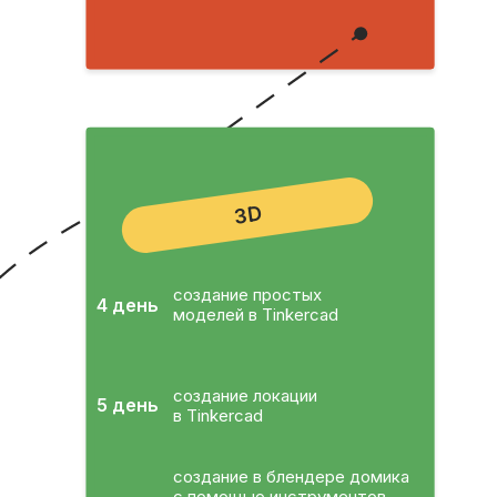
3D
создание простых
4 день
моделей в Tinkercad
создание локации
5 день
в Tinkercad
создание в блендере домика
с помощью инструментов