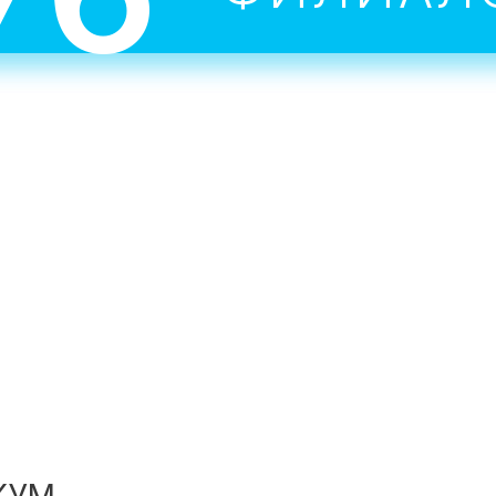
преподаватели-практики.