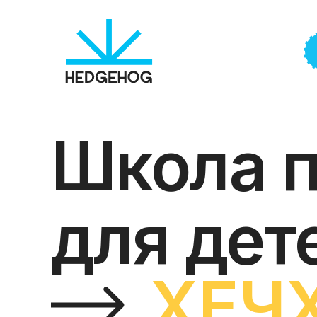
Школа 
для дет
ХЕЧ