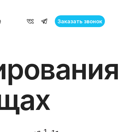
Заказать звонок
Q
ирования
ищах