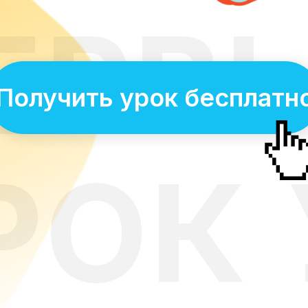
ЕРВ
Получить урок бесплатн
РОК