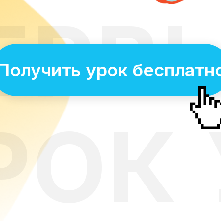
ЕРВ
Получить урок бесплатн
РОК