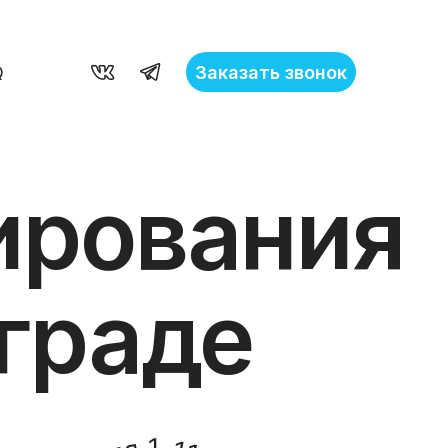
Заказать звонок
Q
ирования
ограде