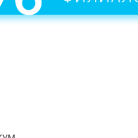
преподаватели-практики.