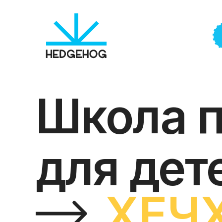
Школа 
для дет
ХЕЧ