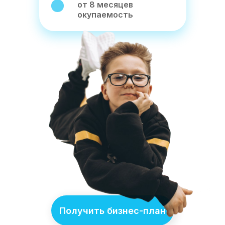
от 8 месяцев
окупаемость
АШИ
Получить бизнес-план