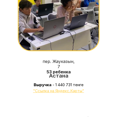
пер. Жауказын,
7
53 ребенка
Астана
Выручка
- 1 440 731 тенге
"Ссылка на Яндекс.Карты"