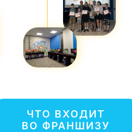
ЧТО ВХОДИТ
ВО ФРАНШИЗУ