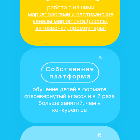
работа с нашими
маркетологами и партизанские
каналы маркетинга (школы,
автозвонки, промоутеры)
5
Собственная
платформа
обучение детей в формате
«перевернутый класс» и в 2 раза
больше занятий, чем у
конкурентов
6